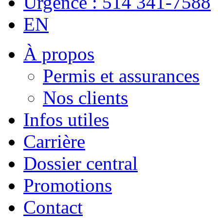
Urgence : 514 341-7588
EN
À propos
Permis et assurances
Nos clients
Infos utiles
Carrière
Dossier central
Promotions
Contact