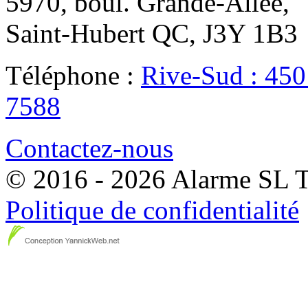
5970, boul. Grande-Allée,
Saint-Hubert QC, J3Y 1B3
Téléphone :
Rive-Sud : 45
7588
Contactez-nous
© 2016 - 2026 Alarme SL To
Politique de confidentialité