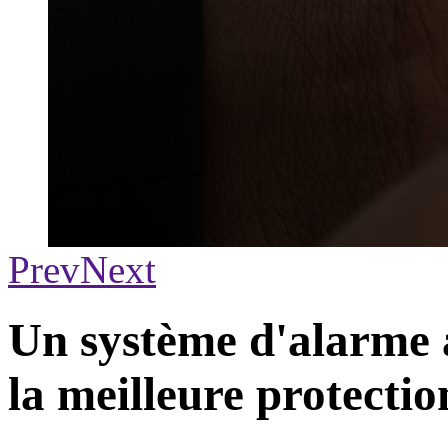
Prev
Next
Un système d'alarme 
la meilleure protectio