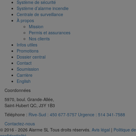
Système de sécurité
Système d’alarme incendie
Centrale de surveillance
À propos
Mission
Permis et assurances
Nos clients
Infos utiles
Promotions
Dossier central
Contact
Soumission
Carrière
English
Coordonnées
5970, boul. Grande-Allée,
Saint-Hubert QC, J3Y 1B3
Téléphone :
Rive-Sud : 450 677-5757
Urgence : 514 341-7588
Contactez-nous
© 2016 - 2026 Alarme SL Tous droits réservés.
Avis légal
|
Politique de
confidentialité