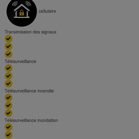
cellulaire
Transimission des signaux
Télésurveillance
Télésurveillance incendie
Télésurveillance inondation