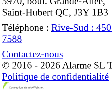
5970, boul. Grande-Allée,
Saint-Hubert QC, J3Y 1B3
Téléphone :
Rive-Sud : 45
7588
Contactez-nous
© 2016 - 2026 Alarme SL To
Politique de confidentialité