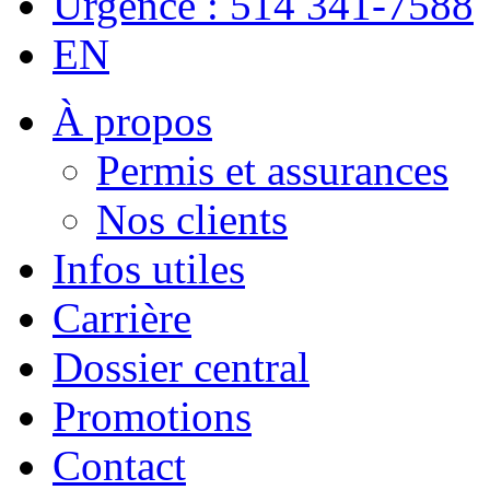
Urgence : 514 341-7588
EN
À propos
Permis et assurances
Nos clients
Infos utiles
Carrière
Dossier central
Promotions
Contact