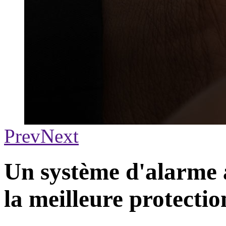
Prev
Next
Un système d'alarme 
la meilleure protectio